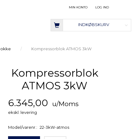
MIN KONTO
LOG IND
INDKØBSKURV
lokke
Kompressorblok ATMOS 3kW
Kompressorblok
ATMOS 3kW
6.345,00
u/Moms
ekskl. levering
Model/varenr.:
22-3kW-atmos