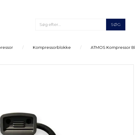
SØG
ressor
Kompressorblokke
ATMOS Kompressor B