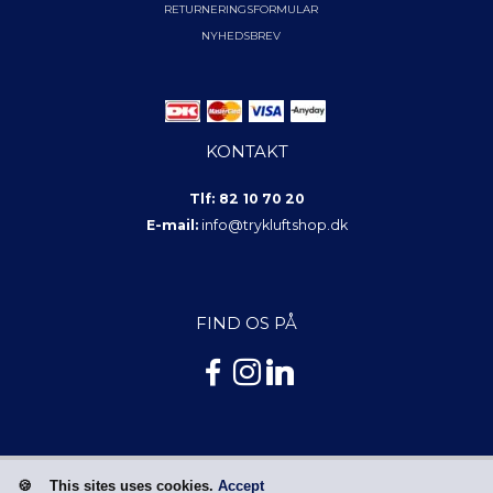
RETURNERINGSFORMULAR
NYHEDSBREV
KONTAKT
Tlf: 82 10 70 20
E-mail:
info@trykluftshop.dk
FIND OS PÅ
This sites uses cookies.
Accept