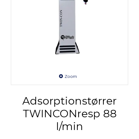
Zoom
Adsorptionstørrer
TWINCONresp 88
l/min