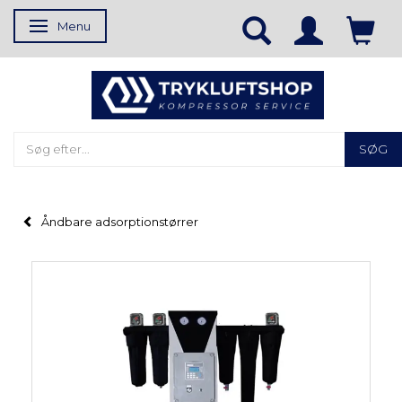
Menu
Skifte navigation
SØG
Åndbare adsorptionstørrer