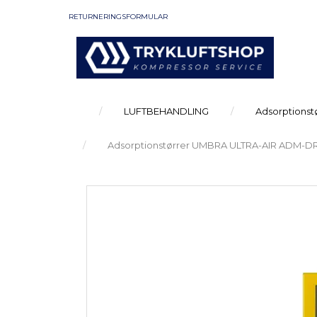
RETURNERINGSFORMULAR
LUFTBEHANDLING
Adsorptionst
Adsorptionstørrer UMBRA ULTRA-AIR ADM-DRY