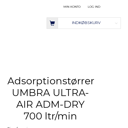
MIN KONTO
LOG IND
INDKØBSKURV
Adsorptionstørrer
UMBRA ULTRA-
AIR ADM-DRY
700 ltr/min