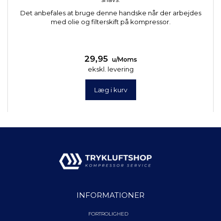
Det anbefales at bruge denne handske når der arbejdes
med olie og filterskift på kompressor.
29,95
u/Moms
ekskl. levering
Læg i kurv
INFORMATIONER
FORTROLIGHED