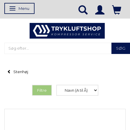
Menu
Skifte navigation
SØG
Stenhøj
Filtre