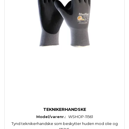
TEKNIKERHANDSKE
Model/varenr.:
WSHOP-11561
Tynd teknikerhandske som beskytter huden mod olie og
snavs.