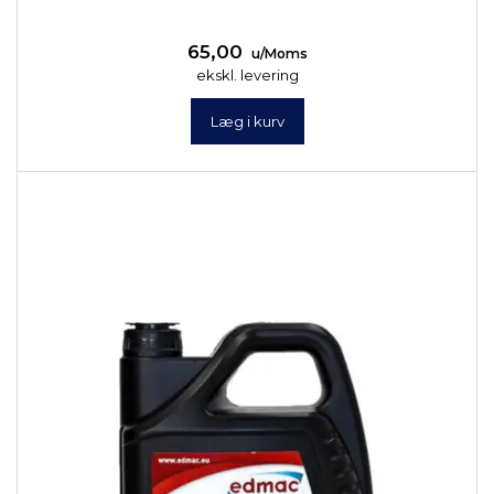
65,00
u/Moms
ekskl. levering
Læg i kurv