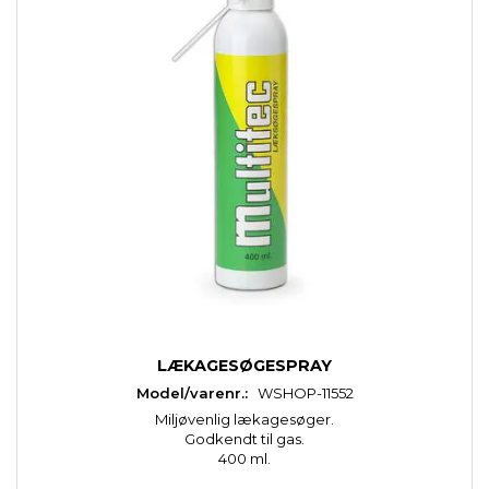
LÆKAGESØGESPRAY
Model/varenr.:
WSHOP-11552
Miljøvenlig lækagesøger.
Godkendt til gas.
400 ml.