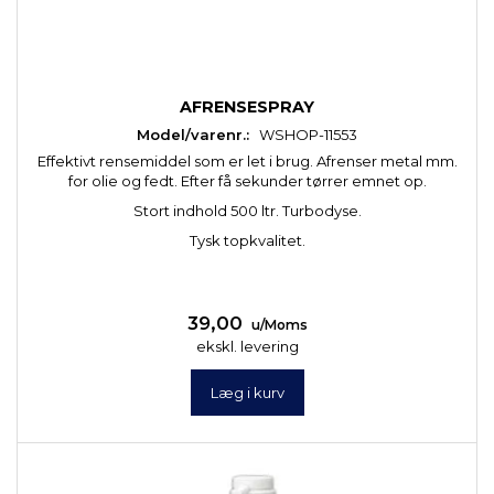
AFRENSESPRAY
Model/varenr.:
WSHOP-11553
Effektivt rensemiddel som er let i brug. Afrenser metal mm.
for olie og fedt. Efter få sekunder tørrer emnet op.
Stort indhold 500 ltr. Turbodyse.
Tysk topkvalitet.
39,00
u/Moms
ekskl. levering
Læg i kurv