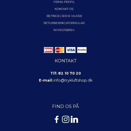
FIRMA PROFIL
KONTAKT OS
BETINGELSER & VILKÅR
RETURNERINGSFORMULAR
NYHEDSBREV
KONTAKT
Tlf: 82 10 70 20
E-mail:
info@trykluftshop.dk
FIND OS PÅ