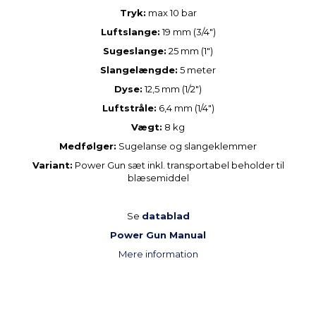
Tryk:
max 10 bar
Luftslange:
19 mm (3/4")
Sugeslange:
25 mm (1")
Slangelængde:
5 meter
Dyse:
12,5 mm (1/2")
Luftstråle:
6,4 mm (1/4")
Vægt:
8 kg
Medfølger:
Sugelanse og slangeklemmer
Variant:
Power Gun sæt inkl. transportabel beholder til
blæsemiddel
Se
datablad
Power Gun Manual
Mere information