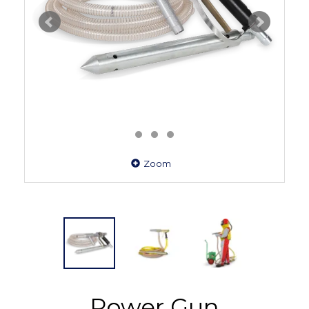
Zoom
Power Gun