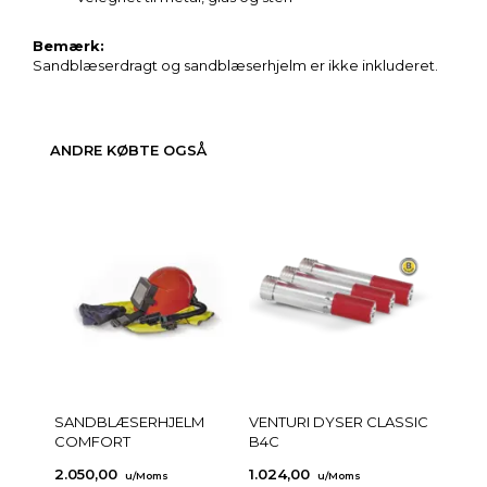
Bemærk:
Sandblæserdragt og sandblæserhjelm er ikke inkluderet.
ANDRE KØBTE OGSÅ
SANDBLÆSERHJELM
VENTURI DYSER CLASSIC
COMFORT
B4C
2.050,00
1.024,00
u/Moms
u/Moms