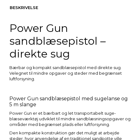
BESKRIVELSE
Power Gun
sandblæsepistol –
direkte sug
Bærbar og kompakt sandblæsepistol med direkte sug.
Velegnet til mindre opgaver og steder med begrænset
luftforsyning.
Power Gun sandblæsepistol med sugelanse og
5 m slange
Power Gun er et bærbart og let transportabelt suge-
blæseværktøj udviklet til mindre sandblæsningsopgaver og
områder med begrænset plads eller luftforsyning.
Den kompakte konstruktion gør det muligt at arbejde
steder, hvor anvendelse af en traditionel sandpotte ville