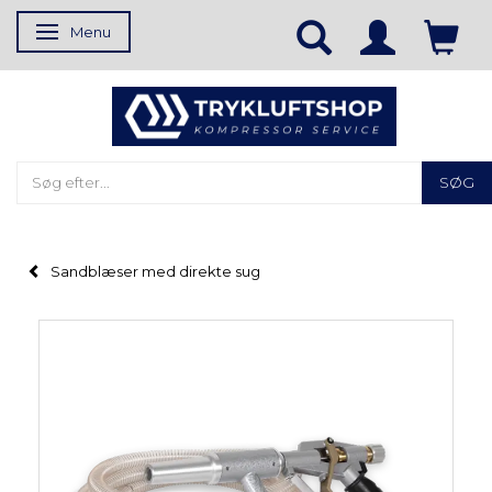
Menu
Skifte navigation
SØG
Sandblæser med direkte sug