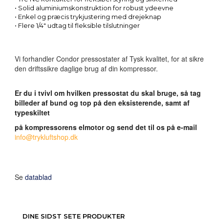
• Solid aluminiumskonstruktion for robust ydeevne
• Enkel og præcis trykjustering med drejeknap
• Flere 1/4″ udtag til fleksible tilslutninger
Vi forhandler Condor pressostater af Tysk kvalitet, for at sikre
den driftssikre daglige brug af din kompressor.
Er du i tvivl om hvilken pressostat du skal bruge, så tag
billeder af bund og top på den eksisterende, samt af
typeskiltet
på kompressorens elmotor og send det til os på e-mail
info@trykluftshop.dk
Se
datablad
DINE SIDST SETE PRODUKTER