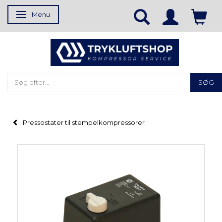
Menu
Skifte navigation
SØG
Pressostater til stempelkompressorer