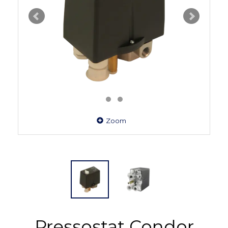
Zoom
Pressostat Condor