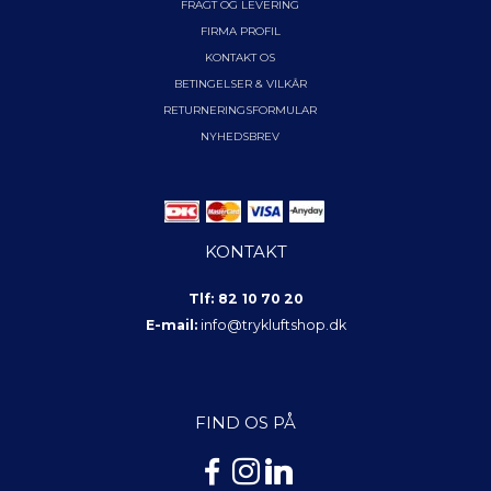
FRAGT OG LEVERING
FIRMA PROFIL
KONTAKT OS
BETINGELSER & VILKÅR
RETURNERINGSFORMULAR
NYHEDSBREV
KONTAKT
Tlf: 82 10 70 20
E-mail:
info@trykluftshop.dk
FIND OS PÅ