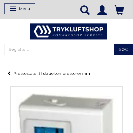
Menu
Skifte navigation
SØG
Pressostater til skruekompressorer mm