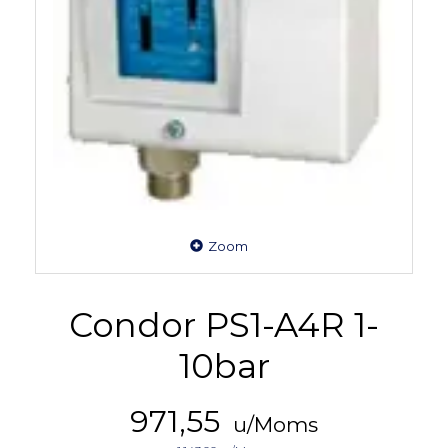
Zoom
Condor PS1-A4R 1-
10bar
971,55
u/Moms