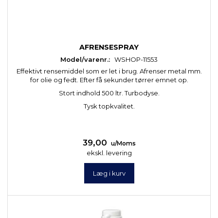
AFRENSESPRAY
Model/varenr.:
WSHOP-11553
Effektivt rensemiddel som er let i brug. Afrenser metal mm.
for olie og fedt. Efter få sekunder tørrer emnet op.
Stort indhold 500 ltr. Turbodyse.
Tysk topkvalitet.
39,00
u/Moms
ekskl. levering
Læg i kurv