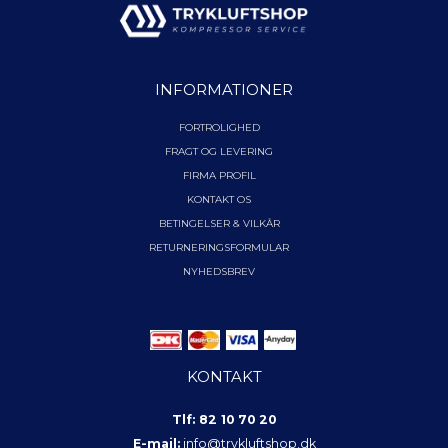
INFORMATIONER
FORTROLIGHED
FRAGT OG LEVERING
FIRMA PROFIL
KONTAKT OS
BETINGELSER & VILKÅR
RETURNERINGSFORMULAR
NYHEDSBREV
KONTAKT
Tlf: 82 10 70 20
E-mail:
info@trykluftshop.dk