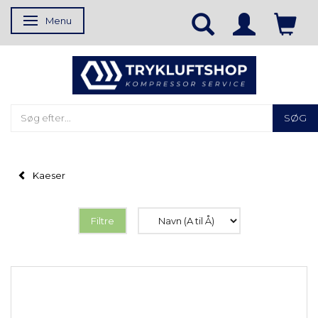
Menu
Skifte navigation
SØG
Kaeser
Filtre