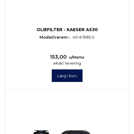
OLIEFILTER - KAESER AS30
Model/varenr.:
40-6.1985.0
153,00
u/Moms
ekskl. levering
Læg i kurv