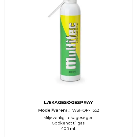
LÆKAGESØGESPRAY
Model/varenr.:
WSHOP-11552
Miljøvenlig lækagesøger.
Godkendt til gas.
400 ml.