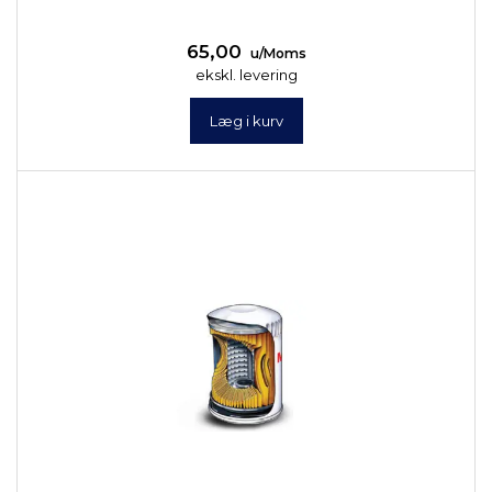
65,00
u/Moms
ekskl. levering
Læg i kurv