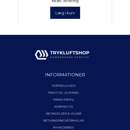
ekskl. levering
Læg i kurv
INFORMATIONER
FORTROLIGHED
FRAGT OG LEVERING
FIRMA PROFIL
KONTAKT OS
BETINGELSER & VILKÅR
RETURNERINGSFORMULAR
NYHEDSBREV