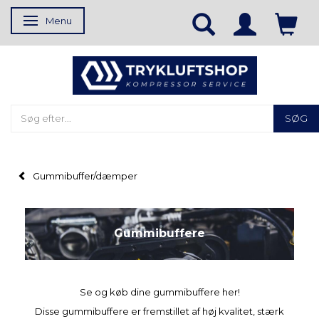
Menu
Skifte navigation
SØG
Gummibuffer/dæmper
Gummibuffere
Se og køb dine gummibuffere her!
Disse gummibuffere er fremstillet af høj kvalitet, stærk