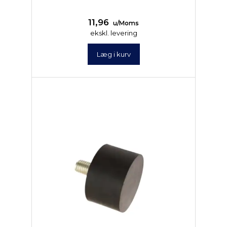
11,96
u/Moms
ekskl. levering
Læg i kurv