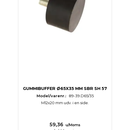
GUMMIBUFFER Ø65X35 MM SBR SH 57
Model/varenr.:
89-39.D65/35
M12x20 mm udv. i en side.
59,36
u/Moms