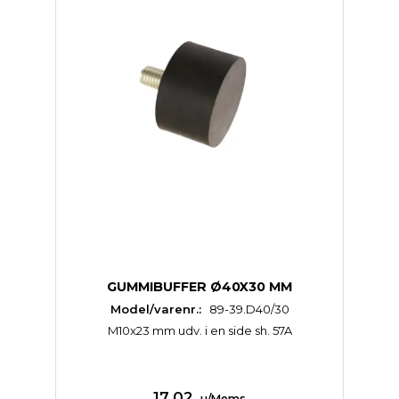
GUMMIBUFFER Ø40X30 MM
Model/varenr.:
89-39.D40/30
M10x23 mm udv. i en side sh. 57A
17,02