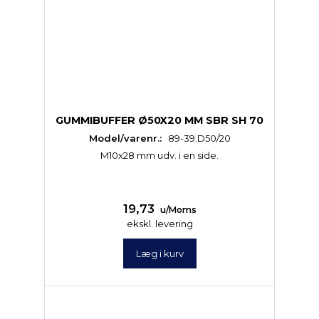
GUMMIBUFFER Ø50X20 MM SBR SH 70
Model/varenr.:
89-39.D50/20
M10x28 mm udv. i en side.
19,73
u/Moms
ekskl. levering
Læg i kurv