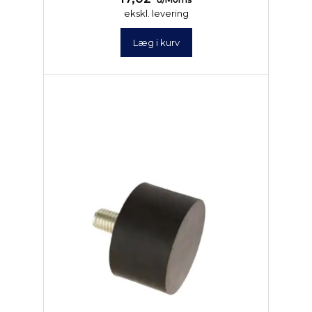
u/Moms
ekskl. levering
Læg i kurv