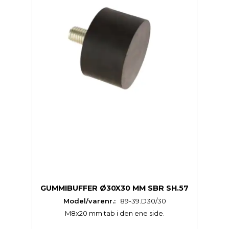
GUMMIBUFFER Ø30X30 MM SBR SH.57
Model/varenr.:
89-39.D30/30
M8x20 mm tab i den ene side.