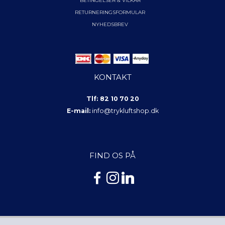
BETINGELSER & VILKÅR
RETURNERINGSFORMULAR
NYHEDSBREV
KONTAKT
Tlf: 82 10 70 20
E-mail:
info@trykluftshop.dk
FIND OS PÅ