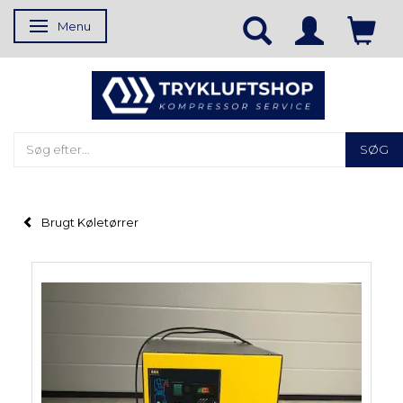
Menu
Skifte navigation
SØG
Brugt Køletørrer