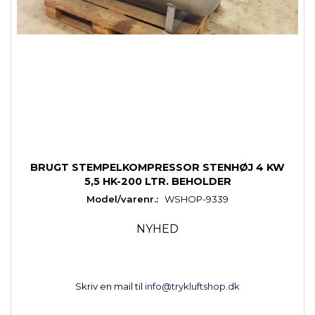
BRUGT STEMPELKOMPRESSOR STENHØJ 4 KW
5,5 HK-200 LTR. BEHOLDER
Model/varenr.:
WSHOP-9339
NYHED
Skriv en mail til
info@trykluftshop.dk