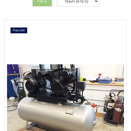
Filtre
Populær