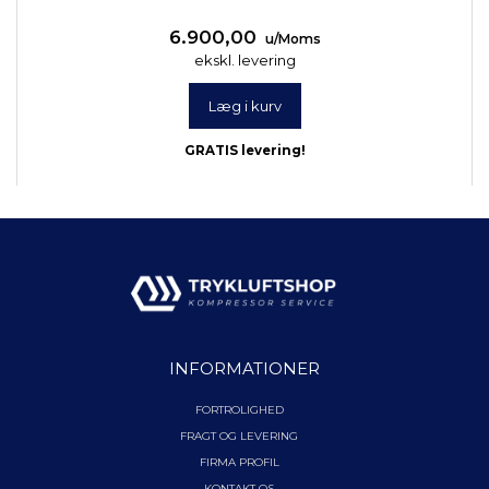
6.900,00
u/Moms
ekskl. levering
Læg i kurv
GRATIS levering!
INFORMATIONER
FORTROLIGHED
FRAGT OG LEVERING
FIRMA PROFIL
KONTAKT OS