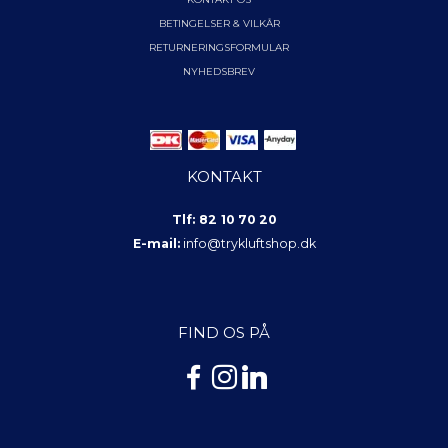
BETINGELSER & VILKÅR
RETURNERINGSFORMULAR
NYHEDSBREV
KONTAKT
Tlf: 82 10 70 20
E-mail:
info@trykluftshop.dk
FIND OS PÅ