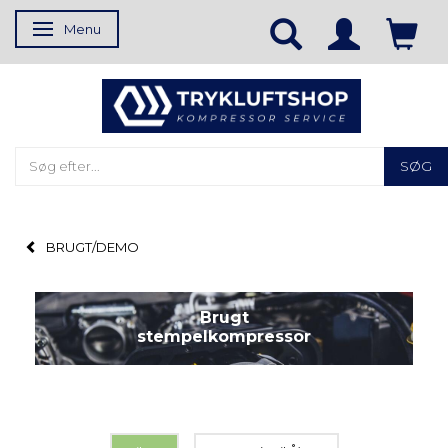
Menu
Skifte navigation
SØG
BRUGT/DEMO
Brugt
stempelkompressor