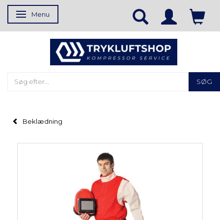
Menu
Skifte navigation
SØG
Beklædning