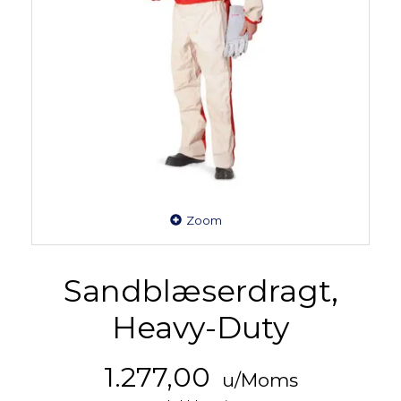
Zoom
Sandblæserdragt,
Heavy-Duty
1.277,00
u/Moms