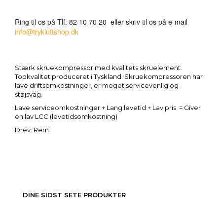
Ring til os på Tlf. 82 10 70 20 eller skriv til os på e-mail
info@trykluftshop.dk
Stærk skruekompressor med kvalitets skruelement.
Topkvalitet produceret i Tyskland. Skruekompressoren har
lave driftsomkostninger, er meget servicevenlig og
støjsvag.
Lave serviceomkostninger + Lang levetid + Lav pris = Giver
en lav LCC (levetidsomkostning)
Drev: Rem
DINE SIDST SETE PRODUKTER