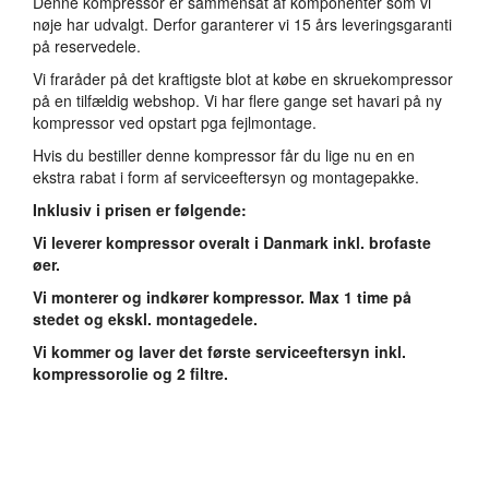
Denne kompressor er sammensat af komponenter som vi
nøje har udvalgt. Derfor garanterer vi 15 års leveringsgaranti
på reservedele.
Vi fraråder på det kraftigste blot at købe en skruekompressor
på en tilfældig webshop. Vi har flere gange set havari på ny
kompressor ved opstart pga fejlmontage.
Hvis du bestiller denne kompressor får du lige nu en en
ekstra rabat i form af serviceeftersyn og montagepakke.
Inklusiv i prisen er følgende:
Vi leverer kompressor overalt i Danmark inkl. brofaste
øer.
Vi monterer og indkører kompressor. Max 1 time på
stedet og ekskl. montagedele.
Vi kommer og laver det første serviceeftersyn inkl.
kompressorolie og 2 filtre.