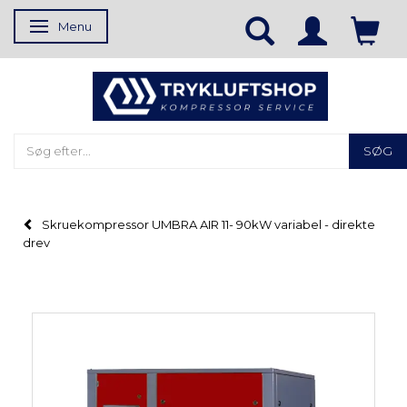
Menu
Skifte navigation
SØG
Skruekompressor UMBRA AIR 11- 90kW variabel - direkte
drev