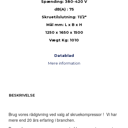
Spænding: 380-420 V
dB(A) : 75
Skruetilslutning: 11/2"
Mål mm: L x B x H
1250 x 1650 x 1500
Vægt Kg: 1010
Datablad
Mere information
BESKRIVELSE
Brug vores rådgivning ved valg af skruekompressor ! Vi har
mere end 20 års erfaring i branchen.