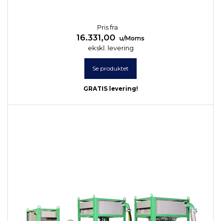
Pris fra
16.331,00
u/Moms
ekskl. levering
Se produktet
GRATIS levering!