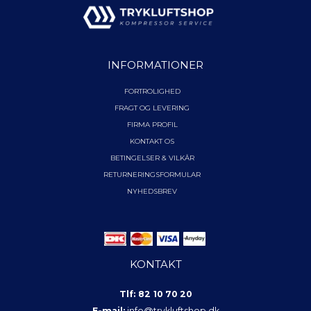
INFORMATIONER
FORTROLIGHED
FRAGT OG LEVERING
FIRMA PROFIL
KONTAKT OS
BETINGELSER & VILKÅR
RETURNERINGSFORMULAR
NYHEDSBREV
KONTAKT
Tlf: 82 10 70 20
E-mail:
info@trykluftshop.dk