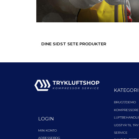
DINE SIDST SETE PRODUKTER
KATEGORI
BRUGT/DEMO
KOMPRESSORE
LUFTBEHANDL
LOGIN
UDSTYR TIL TR
MIN KONTO
SERVICE
ADRESSEBOG