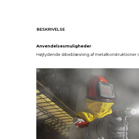
BESKRIVELSE
Anvendelsesmuligheder
:
Højtydende slibeblæsning af metalkonstruktioner o