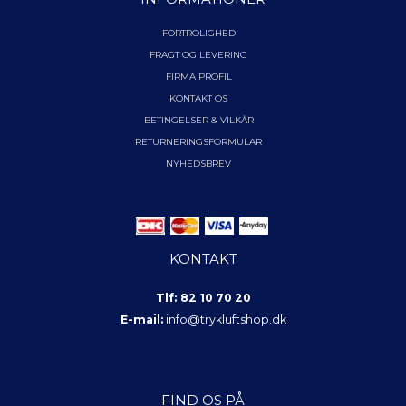
FORTROLIGHED
FRAGT OG LEVERING
FIRMA PROFIL
KONTAKT OS
BETINGELSER & VILKÅR
RETURNERINGSFORMULAR
NYHEDSBREV
KONTAKT
Tlf: 82 10 70 20
E-mail:
info@trykluftshop.dk
FIND OS PÅ