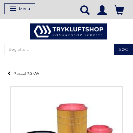
Menu
Skifte navigation
SØG
Pascal 7,5 kW