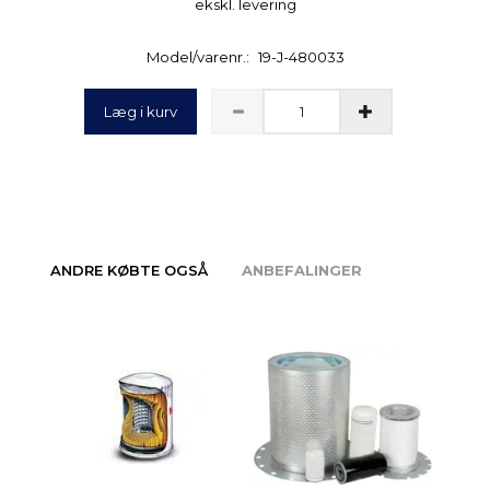
ekskl. levering
Model/varenr.:
19-J-480033
Læg i kurv
ANDRE KØBTE OGSÅ
ANBEFALINGER