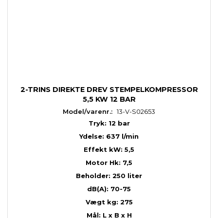
2-TRINS DIREKTE DREV STEMPELKOMPRESSOR
5,5 KW 12 BAR
Model/varenr.:
13-V-S02653
Tryk: 12 bar
Ydelse: 637 l/min
Effekt kW: 5,5
Motor Hk: 7,5
Beholder: 250 liter
dB(A): 70-75
Vægt kg: 275
Mål: L x B x H