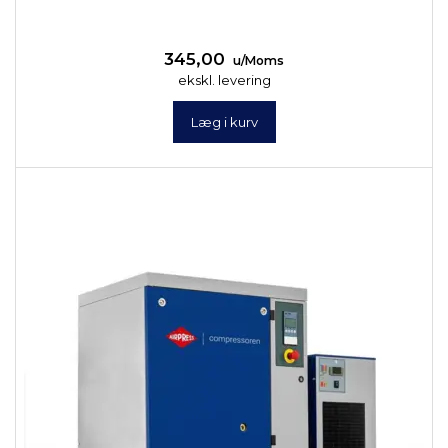
345,00
u/Moms
ekskl. levering
Læg i kurv