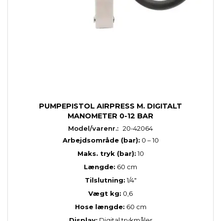
PUMPEPISTOL AIRPRESS M. DIGITALT
MANOMETER 0-12 BAR
Model/varenr.:
20-42064
Arbejdsområde (bar):
0 – 10
Maks. tryk (bar):
10
Længde:
60 cm
Tilslutning:
1/4"
Vægt kg:
0,6
Hose længde:
60 cm
Display:
Digital trykmåler