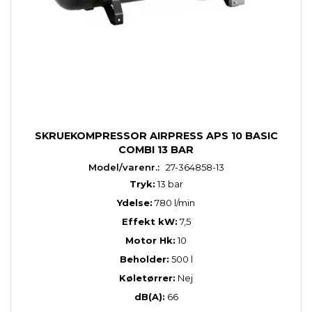
SKRUEKOMPRESSOR AIRPRESS APS 10 BASIC
COMBI 13 BAR
Model/varenr.:
27-364858-13
Tryk:
13 bar
Ydelse:
780 l/min
Effekt kW:
7,5
Motor Hk:
10
Beholder:
500 l
Køletørrer:
Nej
dB(A):
66