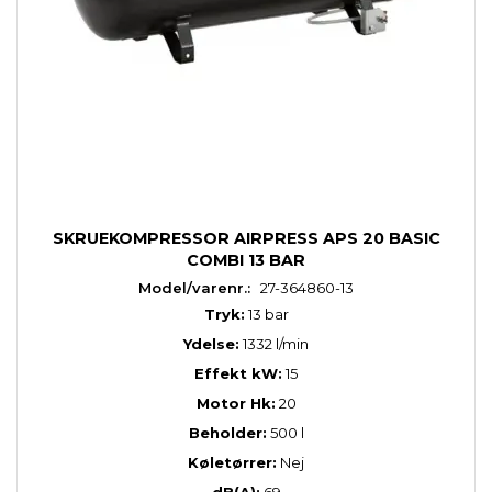
SKRUEKOMPRESSOR AIRPRESS APS 20 BASIC
COMBI 13 BAR
Model/varenr.:
27-364860-13
Tryk:
13 bar
Ydelse:
1332 l/min
Effekt kW:
15
Motor Hk:
20
Beholder:
500 l
Køletørrer:
Nej