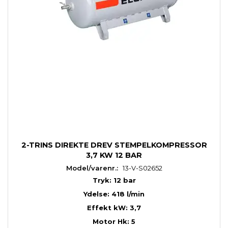
2-TRINS DIREKTE DREV STEMPELKOMPRESSOR
3,7 KW 12 BAR
Model/varenr.:
13-V-S02652
Tryk: 12 bar
Ydelse: 418 l/min
Effekt kW: 3,7
Motor Hk: 5