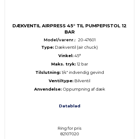
DÆKVENTIL AIRPRESS 45° TIL PUMPEPISTOL 12
BAR
Model/varenr.:
20-47601
Type:
Dækventil (air chuck)
Vinkel:
45°
Maks. tryk:
12 bar
Tilslutning:
1/4" indvendig gevind
Ventiltype:
Bilventil
Anvendelse:
Oppumpning af dæk
Datablad
Ring for pris
82107020