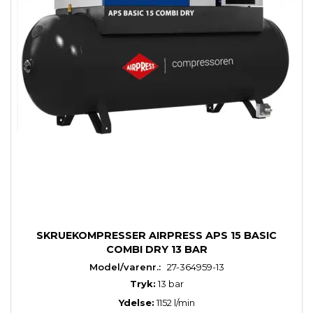
SKRUEKOMPRESSER AIRPRESS APS 15 BASIC
COMBI DRY 13 BAR
Model/varenr.:
27-364959-13
Tryk:
13 bar
Ydelse:
1152 l/min