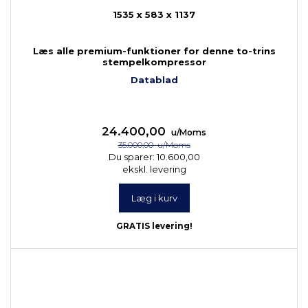
1535 x 583 x 1137
Læs alle premium-funktioner for denne to-trins
stempelkompressor
Datablad
24.400,00
u/Moms
35.000,00
u/Moms
Du sparer:
10.600,00
ekskl. levering
Læg i kurv
GRATIS levering!