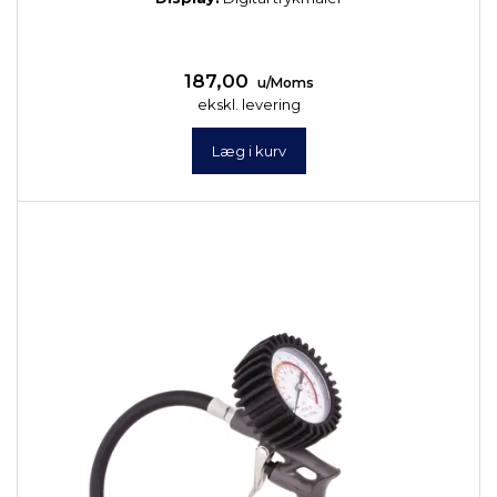
187,00
u/Moms
ekskl. levering
Læg i kurv