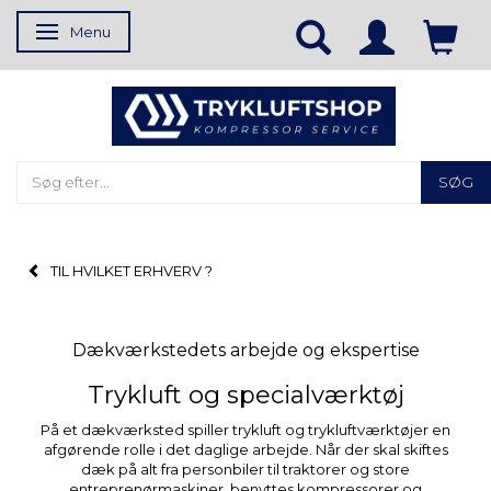
Menu
Skifte navigation
SØG
TIL HVILKET ERHVERV ?
Dækværkstedets arbejde og ekspertise
Trykluft og specialværktøj
På et dækværksted spiller trykluft og trykluftværktøjer en
afgørende rolle i det daglige arbejde. Når der skal skiftes
dæk på alt fra personbiler til traktorer og store
entreprenørmaskiner, benyttes kompressorer og