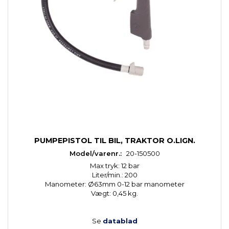
PUMPEPISTOL TIL BIL, TRAKTOR O.LIGN.
Model/varenr.:
20-150500
Max tryk: 12 bar
Liter/min.: 200
Manometer: Ø63mm 0-12 bar manometer
Vægt: 0,45 kg.
Se
datablad