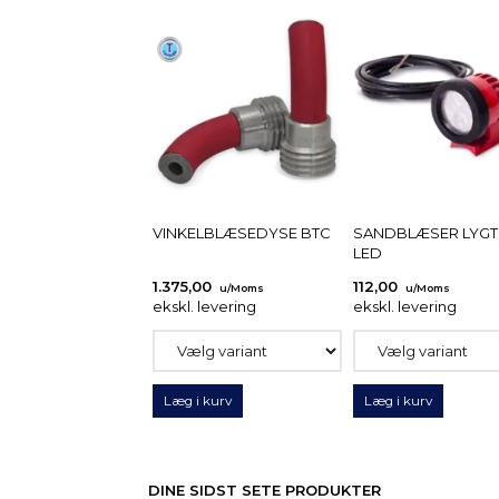
VINKELBLÆSEDYSE BTC
SANDBLÆSER LYGT
LED
1.375,00
112,00
u/Moms
u/Moms
ekskl. levering
ekskl. levering
Læg i kurv
Læg i kurv
DINE SIDST SETE PRODUKTER