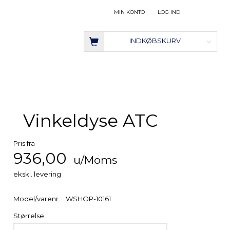
MIN KONTO
LOG IND
INDKØBSKURV
Vinkeldyse ATC
Pris fra
936,00
u/Moms
ekskl. levering
Model/varenr.:
WSHOP-10161
Størrelse: