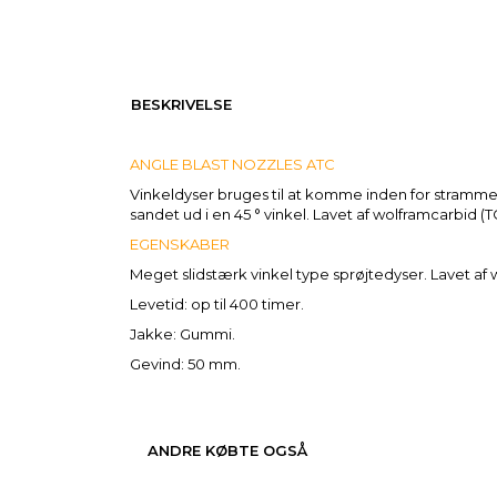
BESKRIVELSE
ANGLE BLAST NOZZLES ATC
Vinkeldyser bruges til at komme inden for stramme 
sandet ud i en 45 ° vinkel. Lavet af wolframcarbid (T
EGENSKABER
Meget slidstærk vinkel type sprøjtedyser. Lavet af 
Levetid: op til 400 timer.
Jakke: Gummi.
Gevind: 50 mm.
ANDRE KØBTE OGSÅ