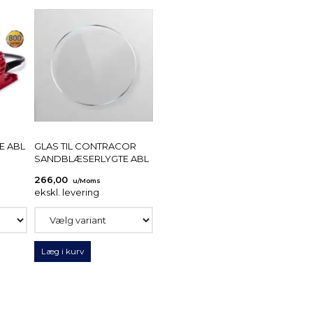
E ABL
GLAS TIL CONTRACOR
SANDBLÆSERLYGTE ABL
266,00
u/Moms
ekskl. levering
Læg i kurv