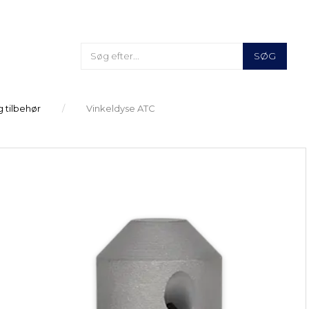
SØG
 tilbehør
Vinkeldyse ATC