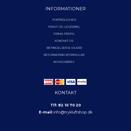
INFORMATIONER
FORTROLIGHED
FRAGT OG LEVERING
FIRMA PROFIL
KONTAKT OS
BETINGELSER & VILKÅR
RETURNERINGSFORMULAR
NYHEDSBREV
KONTAKT
Tlf: 82 10 70 20
E-mail:
info@trykluftshop.dk