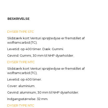
BESKRIVELSE
DYSER TYPE STC
Slidstærk kort Venturi sprøjtedyse er fremstillet af
wolframcarbid (TC).
Levetid: op 400 timer. Dæk: Gummi.
Gevind: Gummi, 30 mm til NHP dyseholder.
DYSER TYPE MTC
Slidstærk kort Venturi sprøjtedyse er fremstillet af
wolframcarbid (TC).
Levetid: op 400 timer.
Cover: aluminium.
Gevind: aluminium, 30 mm til NHP dyseholder.
Indgangsstørrelse: 32 mm.
DYSER TYPE NTC