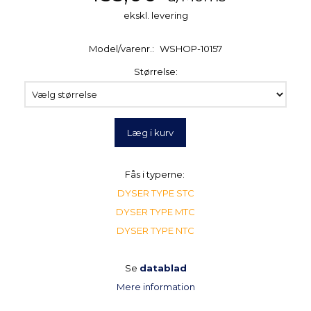
ekskl. levering
Model/varenr.:
WSHOP-10157
Størrelse:
Læg i kurv
Fås i typerne:
DYSER TYPE STC
DYSER TYPE MTC
DYSER TYPE NTC
Se
datablad
Mere information