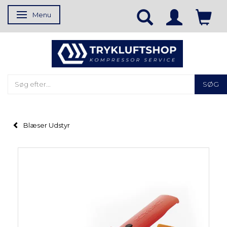
Menu
Skifte navigation
SØG
Blæser Udstyr