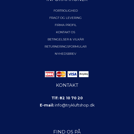
FORTROLIGHED
FRAGT OG LEVERING
FIRMA PROFIL
KONTAKT OS
BETINGELSER & VILKÅR
RETURNERINGSFORMULAR
NYHEDSBREV
KONTAKT
Tlf: 82 10 70 20
E-mail:
info@trykluftshop.dk
FIND OS PÅ