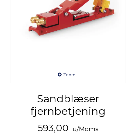
Zoom
Sandblæser
fjernbetjening
593,00
u/Moms