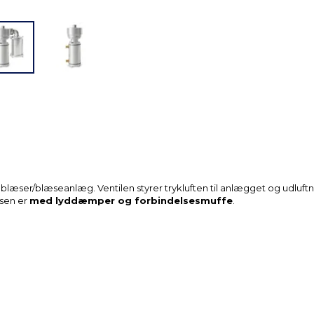
dblæser/blæseanlæg. Ventilen styrer trykluften til anlægget og udluft
sen er
med lyddæmper og forbindelsesmuffe
.