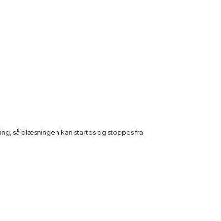
ning, så blæsningen kan startes og stoppes fra