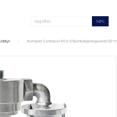
SØG
Udstyr
Komplet Contracor RCV-0 fjernbetjeningsventil 1/2