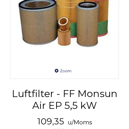
Zoom
Luftfilter - FF Monsun
Air EP 5,5 kW
109,35
u/Moms