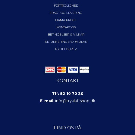
FORTROLIGHED
FRAGT OG LEVERING
FIRMA PROFIL
KONTAKT OS
BETINGELSER & VILKÅR
RETURNERINGSFORMULAR
NYHEDSBREV
KONTAKT
Tlf: 82 10 70 20
E-mail:
info@trykluftshop.dk
FIND OS PÅ