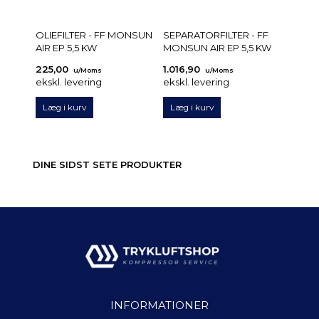
OLIEFILTER - FF MONSUN
SEPARATORFILTER - FF
AIR EP 5,5 KW
MONSUN AIR EP 5,5 KW
225,00
1.016,90
u/Moms
u/Moms
ekskl. levering
ekskl. levering
Læg i kurv
Læg i kurv
DINE SIDST SETE PRODUKTER
INFORMATIONER