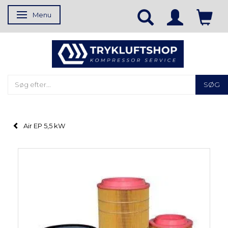
Menu
Skifte navigation
SØG
Air EP 5,5 kW